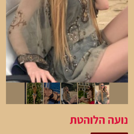
נועה הלוהטת