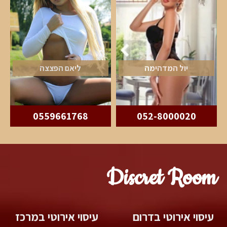
יול המדהימה
ליאם הפצצה
0559661768
052-8000020
Discret Room
עיסוי אירוטי בדרום
עיסוי אירוטי במרכז