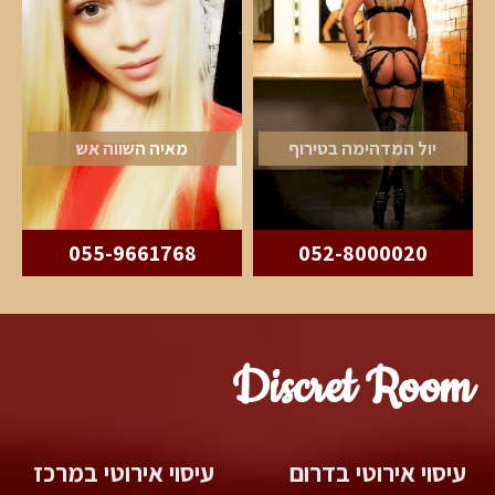
יול המדהימה בטירוף
מאיה השווה אש
055-9661768
052-8000020
Discret Room
עיסוי אירוטי בדרום
עיסוי אירוטי במרכז