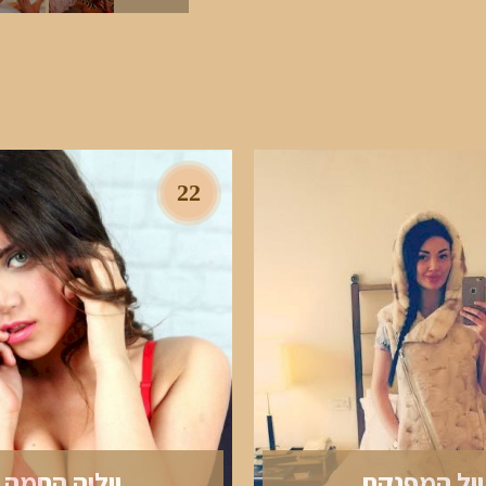
22
יול המפנקת
יוליה החמה