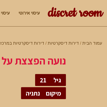
discret room
עיסוי אירוטי
עיסוי 
עמוד הבית
/
דירות דיסקרטיות
/
דירות דיסקרטיות במרכז
/
נועה הפצצת על
גיל
21
מיקום
נתניה