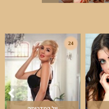
24
יול המדהימה