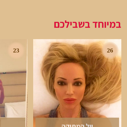
במיוחד בשבילכם
23
26
יול המתוקה