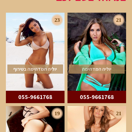
23
21
יוליה המדהימה
יוליה המדהימה בטירוף
055-9661768
055-9661768
19
21