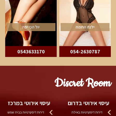
ילנה החמה
יול הכי יפה
0543633170
054-2630787
Discret Room
עיסוי אירוטי בדרום
עיסוי אירוטי במרכז
דירות דיסקרטיות באילת
דירות דיסקרטיות בבית שמש