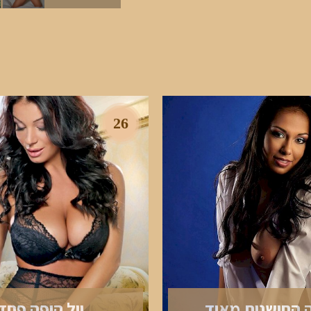
26
ה החושנית מאוד
יול היפה פחד