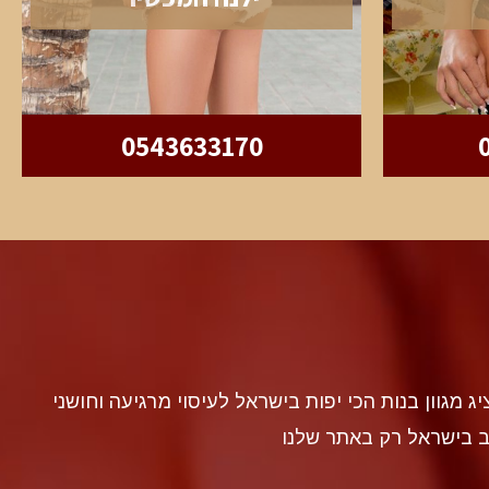
0543633170
discr געה להציג מגוון בנות הכי יפות בישראל לעיסוי מרגיעה וחושני
ב בישראל רק באתר שלנו