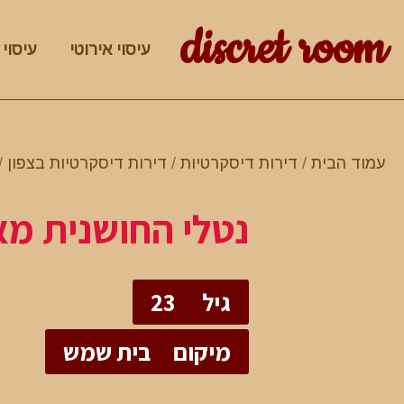
discret room
עיסוי אירוטי
עיסוי 
עמוד הבית
/
דירות דיסקרטיות
/
דירות דיסקרטיות בצפון
/
נטלי החושנית מא
גיל
23
מיקום
בית שמש