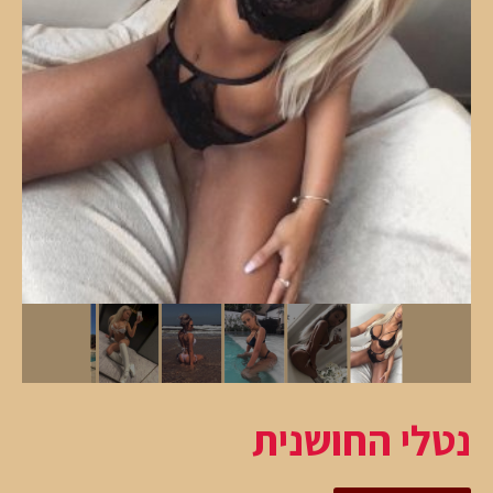
נטלי החושנית