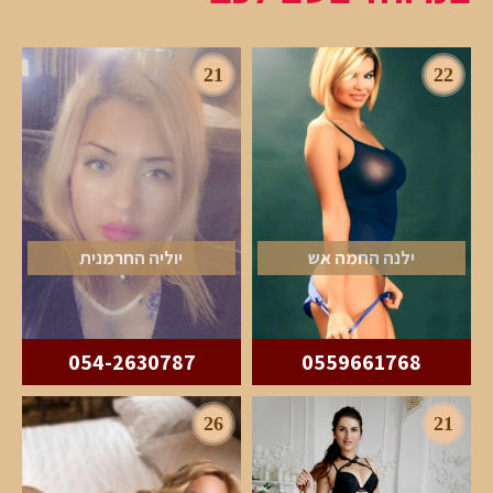
21
22
ילנה החמה אש
יוליה החרמנית
054-2630787
0559661768
26
21