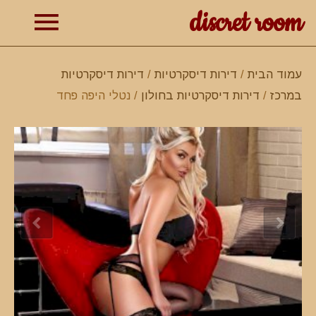
discret room
תפרי
עמוד הבית
/
דירות דיסקרטיות
/
דירות דיסקרטיות
במרכז
/
דירות דיסקרטיות בחולון
/ נטלי היפה פחד
ראשי