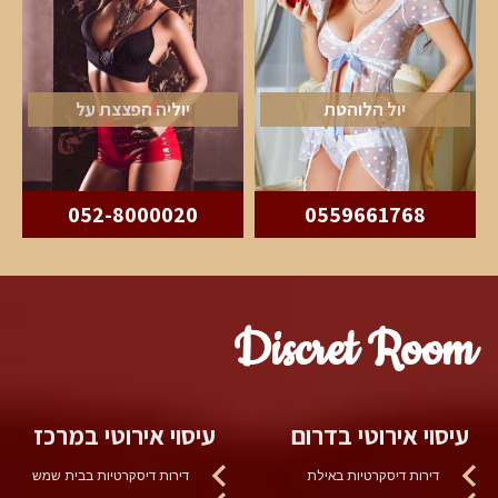
יול הלוהטת
יוליה הפצצת על
052-8000020
0559661768
Discret Room
עיסוי אירוטי בדרום
עיסוי אירוטי במרכז
דירות דיסקרטיות באילת
דירות דיסקרטיות בבית שמש