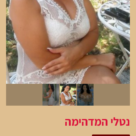
נטלי המדהימה