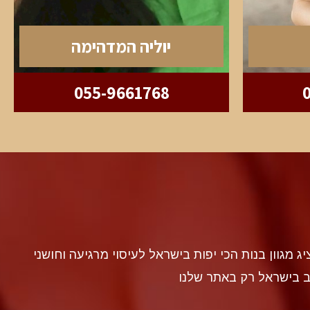
יוליה המדהימה
055-9661768
discr געה להציג מגוון בנות הכי יפות בישראל לעיסוי מרגיעה וחושני
ב בישראל רק באתר שלנו