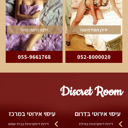
ירדן המדהימה
ילנה היפה פחד
055-9661768
052-8000020
Discret Room
עיסוי אירוטי בדרום
עיסוי אירוטי במרכז
דירות דיסקרטיות באילת
דירות דיסקרטיות בבית שמש