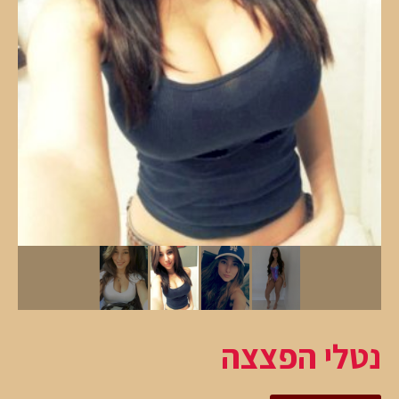
נטלי הפצצה