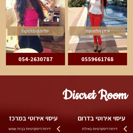
ירדן הלוהטת
יוליה המתוקה
054-2630787
0559661768
Discret Room
עיסוי אירוטי בדרום
עיסוי אירוטי במרכז
דירות דיסקרטיות באילת
דירות דיסקרטיות בבית שמש