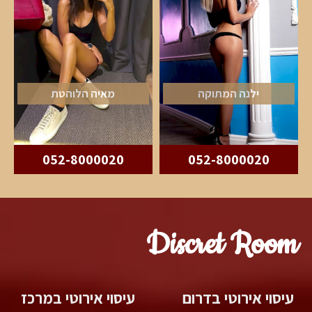
ילנה המתוקה
מאיה הלוהטת
052-8000020
052-8000020
Discret Room
עיסוי אירוטי בדרום
עיסוי אירוטי במרכז