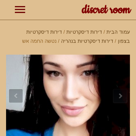
discret room
תפרי
עמוד הבית
/
דירות דיסקרטיות
/
דירות דיסקרטיות
בצפון
/
דירות דיסקרטיות בנהריה
/ נטשה החמה אש
ראשי