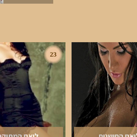
23
יאם החושנית
ליאם המתוקה