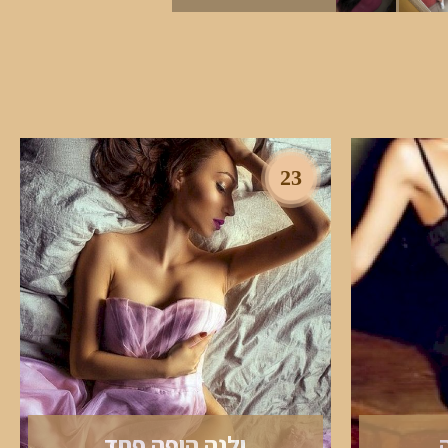
23
ילנה היפה פחד