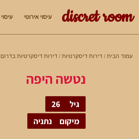
discret room
עיסוי אירוטי
עיסוי 
עמוד הבית
/
דירות דיסקרטיות
/
דירות דיסקרטיות בדרום
/
נטשה היפה
גיל
26
מיקום
נתניה