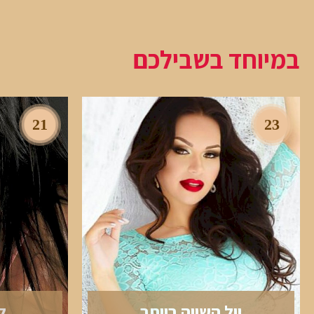
במיוחד בשבילכם
21
23
יול השווה ביותר
ל