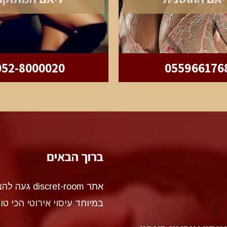
052-8000020
055966176
ברוך הבאים
אתר et-room
במיוחד
עיסוי אירוטי
הכי טו