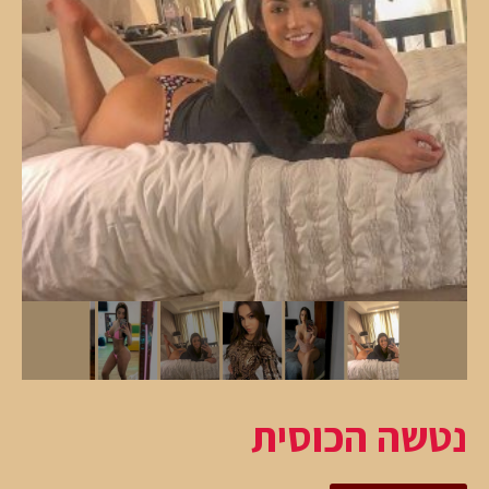
נטשה הכוסית