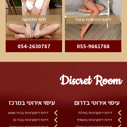
ליאם החושנית מאוד
ילנה הלוהטת
054-2630787
055-9661768
Discret Room
עיסוי אירוטי בדרום
עיסוי אירוטי במרכז
דירות דיסקרטיות באילת
דירות דיסקרטיות בבית שמש
דירות דיסקרטיות באשדוד
דירות דיסקרטיות בבת ים
דירות דיסקרטיות באשקלון
דירות דיסקרטיות בגבעתיים