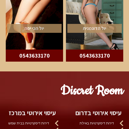
יול הדוגמנית
יול הכי יפה
0543633170
0543633170
Discret Room
עיסוי אירוטי בדרום
עיסוי אירוטי במרכז
דירות דיסקרטיות באילת
דירות דיסקרטיות בבית שמש