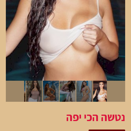
נטשה הכי יפה