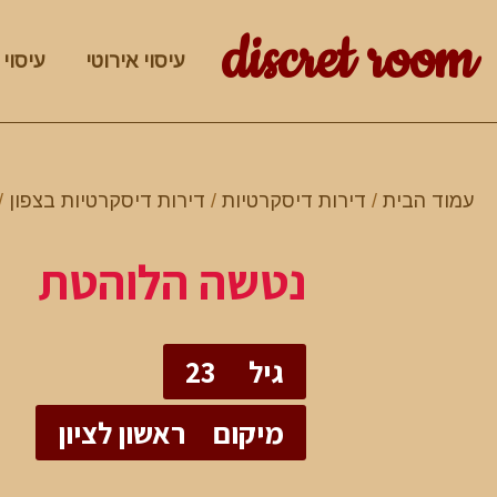
discret room
עיסוי אירוטי
עיסוי 
עמוד הבית
/
דירות דיסקרטיות
/
דירות דיסקרטיות בצפון
/
נטשה הלוהטת
גיל
23
מיקום
ראשון לציון