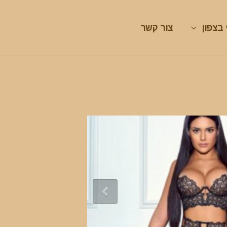
 בצפון
צור קשר