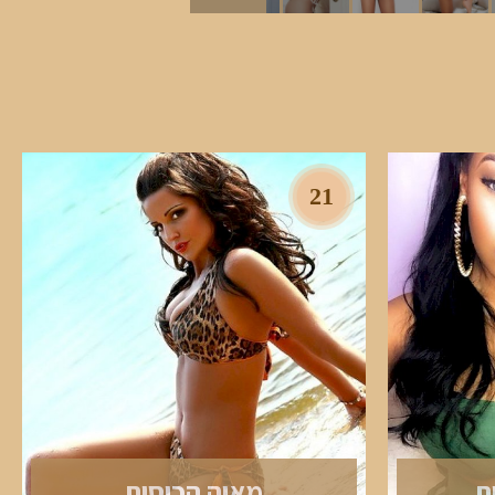
21
ת
מאיה הכוסית