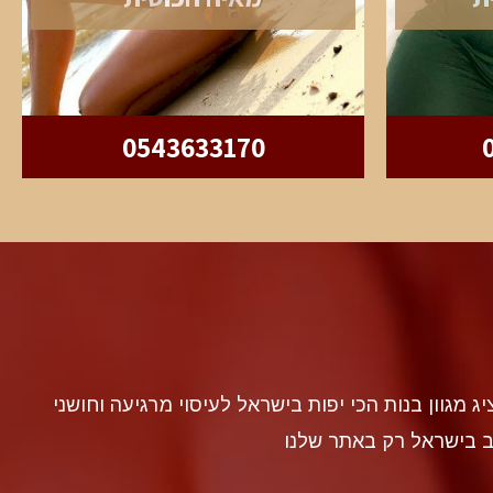
0543633170
discr געה להציג מגוון בנות הכי יפות בישראל לעיסוי מרגיעה וחושני
ב בישראל רק באתר שלנו