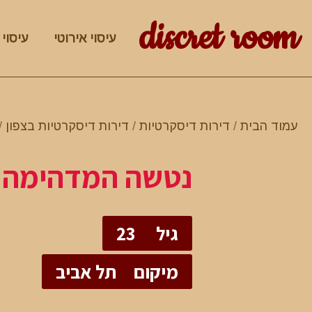
discret room
עיסוי אירוטי
עיסוי 
עמוד הבית
/
דירות דיסקרטיות
/
דירות דיסקרטיות בצפון
/
נטשה המדהימה
גיל
23
מיקום
תל אביב