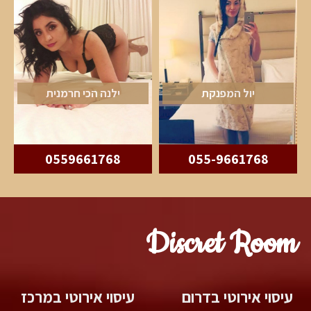
יול המפנקת
ילנה הכי חרמנית
0559661768
055-9661768
Discret Room
עיסוי אירוטי בדרום
עיסוי אירוטי במרכז