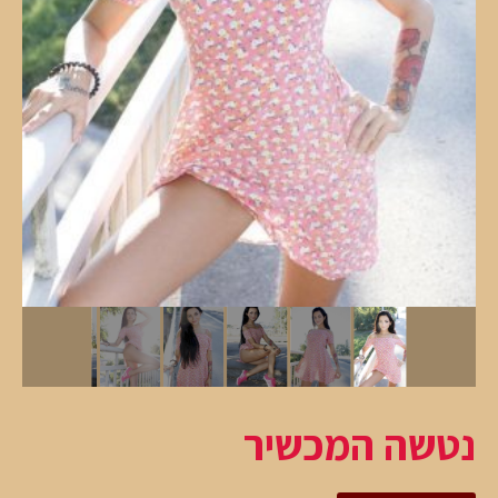
נטשה המכשיר