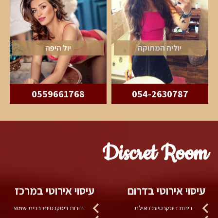
יוליה המתוקה
יול היפה
0559661768
054-2630787
Discret Room
עיסוי אירוטי בדרום
עיסוי אירוטי במרכז
דירות דיסקרטיות באילת
דירות דיסקרטיות בבית שמש