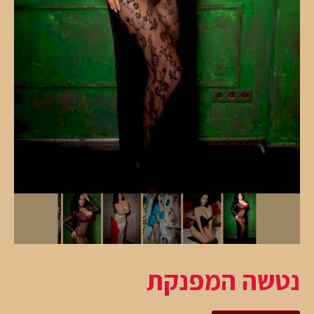
נטשה המפנקת