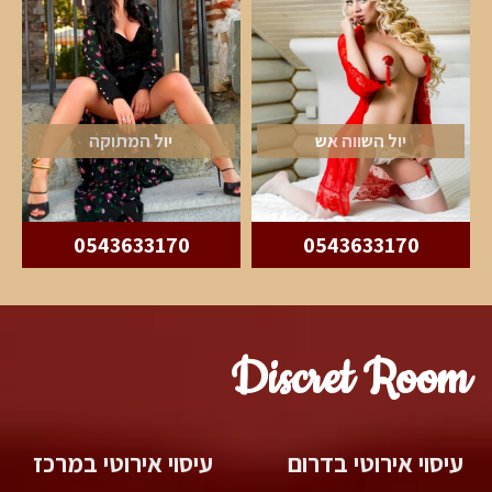
יול השווה אש
יול המתוקה
0543633170
0543633170
Discret Room
עיסוי אירוטי בדרום
עיסוי אירוטי במרכז