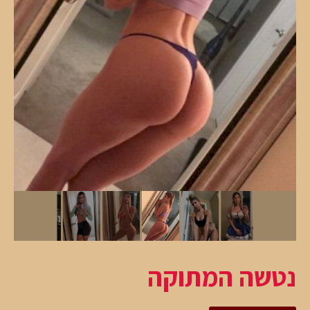
נטשה המתוקה