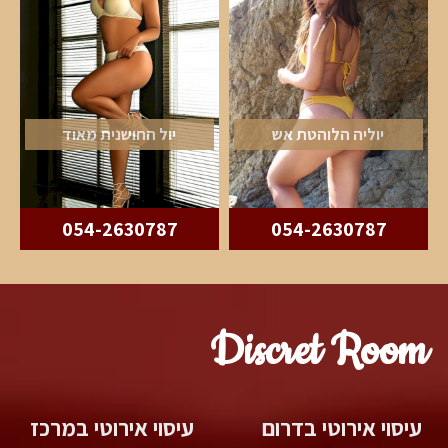
יוליה הלוהטת אש
יול החושנית מאוד
054-2630787
054-2630787
Discret Room
עיסוי אירוטי בדרום
עיסוי אירוטי במרכז