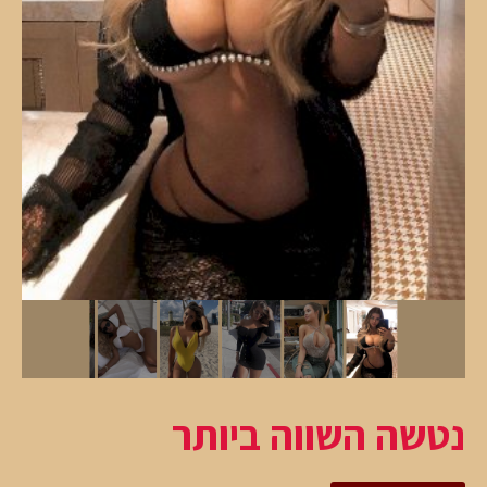
נטשה השווה ביותר