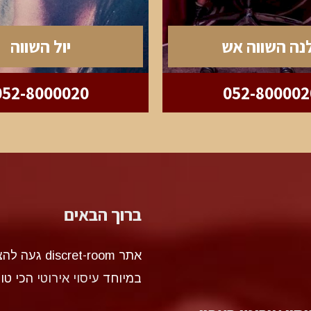
נה השווה אש
יול השווה
052-8000020
052-800002
ברוך הבאים
אתר et-room
במיוחד
עיסוי אירוטי
הכי טו