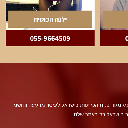
ילנה הכוסית
055-9664509
discr געה להציג מגוון בנות הכי יפות בישראל לעיסוי מרגיעה וחושני
ב בישראל רק באתר שלנו