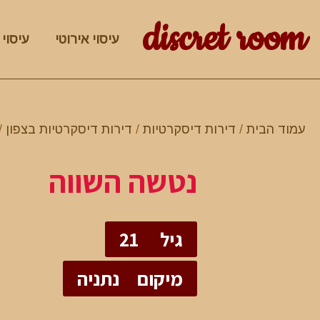
discret room
עיסוי אירוטי
עיסוי 
עמוד הבית
/
דירות דיסקרטיות
/
דירות דיסקרטיות בצפון
/
נטשה השווה
גיל
21
מיקום
נתניה