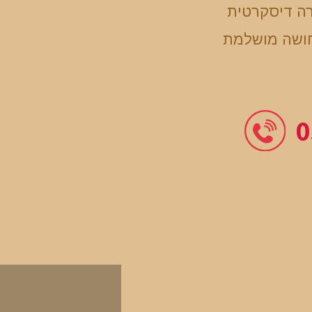
ה דיסקרטית
חושה מושלמת
0