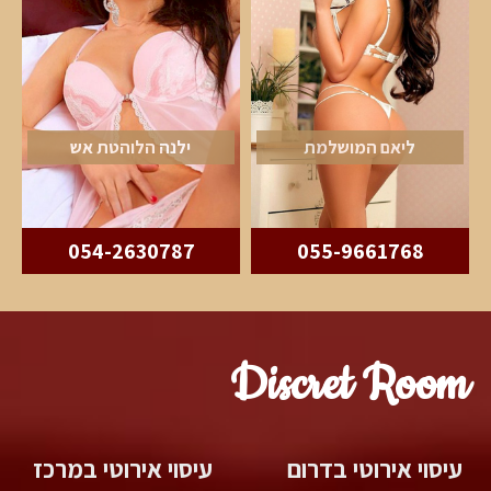
ליאם המושלמת
ילנה הלוהטת אש
054-2630787
055-9661768
Discret Room
עיסוי אירוטי בדרום
עיסוי אירוטי במרכז