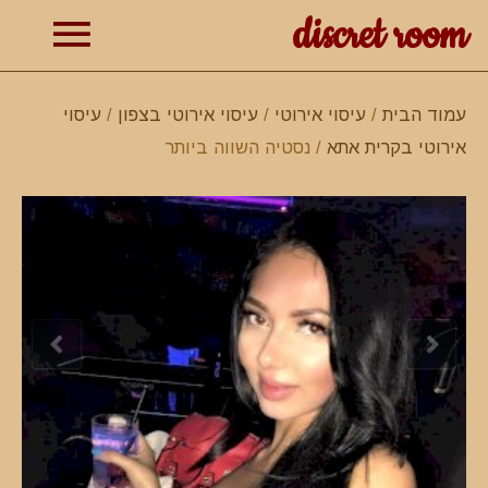
discret room
תפרי
עמוד הבית
/
עיסוי אירוטי
/
עיסוי אירוטי בצפון
/
עיסוי
אירוטי בקרית אתא
/ נסטיה השווה ביותר
ראשי