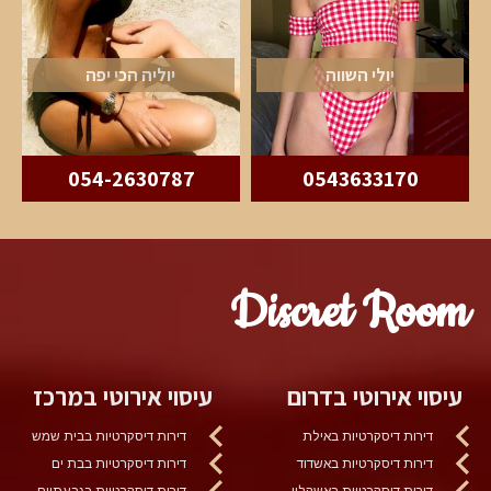
יולי השווה
יוליה הכי יפה
054-2630787
0543633170
Discret Room
עיסוי אירוטי בדרום
עיסוי אירוטי במרכז
דירות דיסקרטיות באילת
דירות דיסקרטיות בבית שמש
דירות דיסקרטיות באשדוד
דירות דיסקרטיות בבת ים
דירות דיסקרטיות באשקלון
דירות דיסקרטיות בגבעתיים