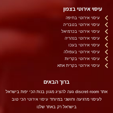
עיסוי אירוטי בצפון
עיסוי אירוטי בחיפה
עיסוי אירוטי בטבריה
עיסוי אירוטי בכרמיאל
עיסוי אירוטי בנהריה
עיסוי אירוטי בעכו
עיסוי אירוטי בעפולה
עיסוי אירוטי בקריות
עיסוי אירוטי בקרית אתא
ברוך הבאים
אתר discret-room געה להציג מגוון בנות הכי יפות בישראל
לעיסוי מרגיעה וחושני במיוחד
עיסוי אירוטי
הכי טוב
בישראל רק באתר שלנו