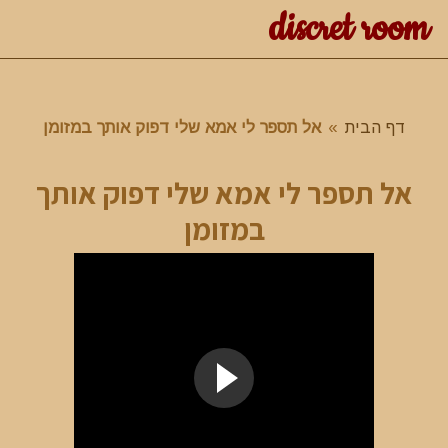
discret room
דף הבית
»
אל תספר לי אמא שלי דפוק אותך במזומן
אל תספר לי אמא שלי דפוק אותך
במזומן