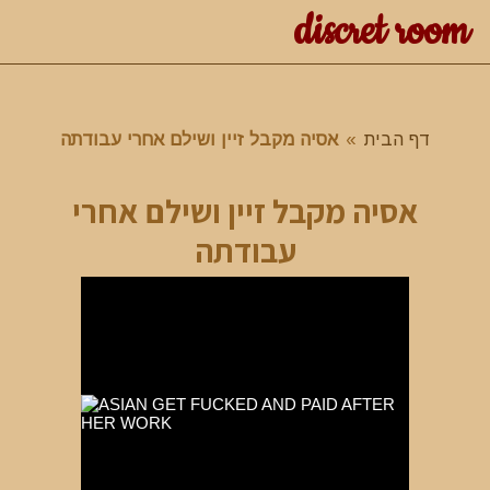
discret room
דף הבית
»
אסיה מקבל זיין ושילם אחרי עבודתה
אסיה מקבל זיין ושילם אחרי
עבודתה