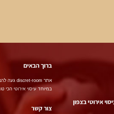
ברוך הבאים
אתר et-room
במיוחד
עיסוי אירוטי
הכי טו
סוי אירוטי בצפון
צור קשר