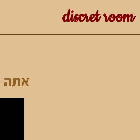
discret room
אתה יכו