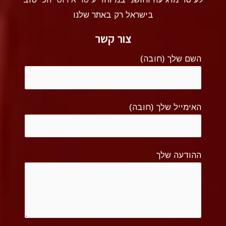
בישראל רק באתר שלנו
צור קשר
השם שלך (חובה)
האימייל שלך (חובה)
ההודעה שלך