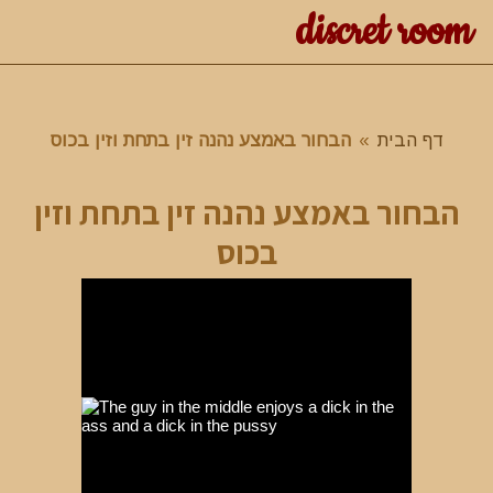
discret room
דף הבית
»
הבחור באמצע נהנה זין בתחת וזין בכוס
הבחור באמצע נהנה זין בתחת וזין
בכוס