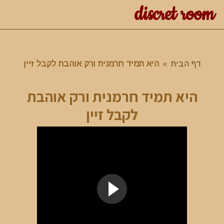
discret room
דף הבית
»
היא תמיד חרמנית ורק אוהבת לקבל זיין
היא תמיד חרמנית ורק אוהבת
לקבל זיין