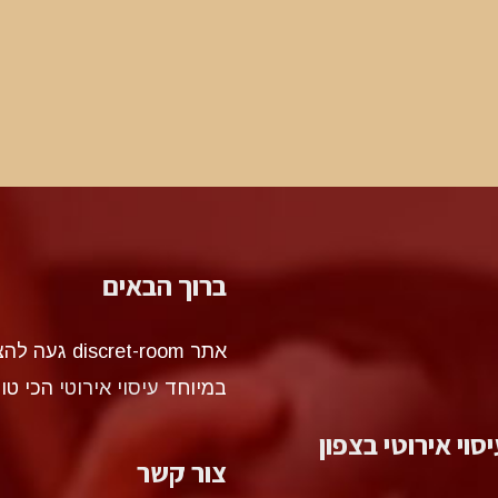
ברוך הבאים
אתר et-room
במיוחד
עיסוי אירוטי
הכי טו
סוי אירוטי בצפון
צור קשר