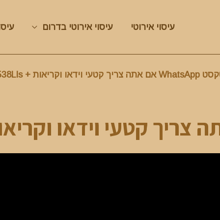
עיסוי אירוטי
עיסוי אירוטי בדרום
עיסו
Wh אם אתה צריך קטעי וידאו וקריאות + 254726593538Lls