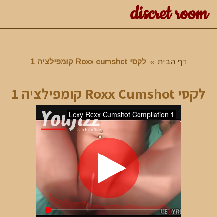
discret room
דף הבית
»
לקסי Roxx cumshot קומפילציה 1
לקסי Roxx Cumshot קומפילציה 1