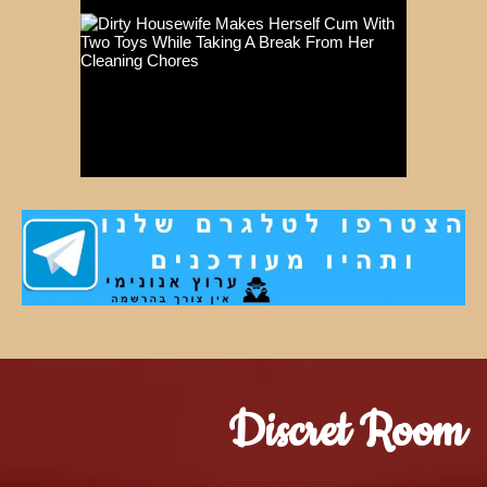
Discret Room