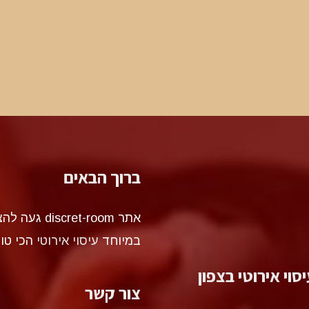
ברוך הבאים
אתר et-room
במיוחד
עיסוי אירוטי
הכי טו
סוי אירוטי בצפון
צור קשר