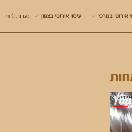
י אירוטי במרכז
עיסוי אירוטי בצפון
נערות ליווי
חות