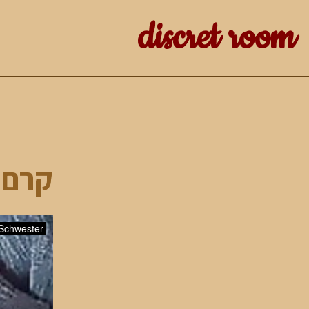
discret room
קרם 