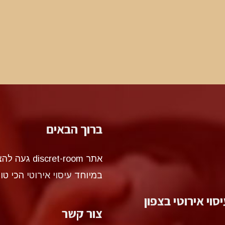
ברוך הבאים
אתר et-room
במיוחד
עיסוי אירוטי
הכי טו
סוי אירוטי בצפון
צור קשר