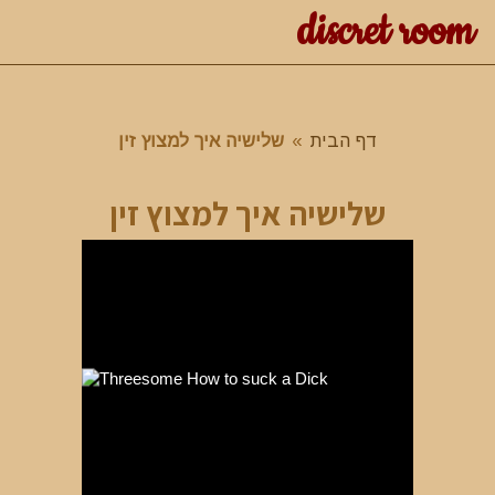
discret room
דף הבית
»
שלישיה איך למצוץ זין
שלישיה איך למצוץ זין