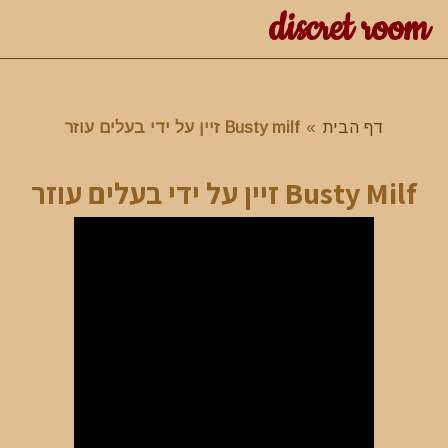
discret room
דף הבית
»
Busty milf זיין על ידי בעלים עוזר
Busty Milf זיין על ידי בעלים עוזר