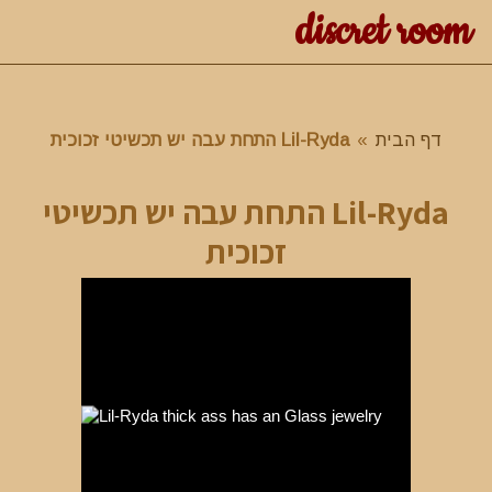
discret room
דף הבית
»
Lil-Ryda התחת עבה יש תכשיטי זכוכית
Lil-Ryda התחת עבה יש תכשיטי
זכוכית